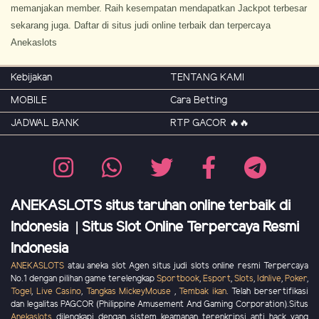
memanjakan member. Raih kesempatan mendapatkan Jackpot terbesar
sekarang juga. Daftar di situs judi online terbaik dan terpercaya
Anekaslots
Kebijakan
TENTANG KAMI
MOBILE
Cara Betting
JADWAL BANK
RTP GACOR 🔥🔥
ANEKASLOTS situs taruhan online terbaik di
Indonesia | Situs Slot Online Terpercaya Resmi
Indonesia
ANEKASLOTS
atau aneka slot Agen situs judi slots online resmi Terpercaya
No.1 dengan pilihan game terelengkap
Sportbook
,
Esport
,
Slots
,
Idnlive
,
Poker
,
Togel
,
Live Casino
,
Tangkas MickeyMouse
,
Tembak ikan
. Telah bersertifikasi
dan legalitas PAGCOR (Philippine Amusement And Gaming Corporation).Situs
Anekaslots
dilengkapi dengan sistem keamanan terenkripsi anti hack yang